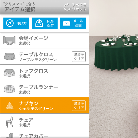
"クリスマス"に合う
未選択
ノーブル モスグリーン
未選択
未選択
シェル モスグリーン
未選択