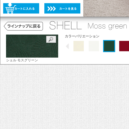
未選択
選択不可
未選択
カラーバリエーション
シェル モスグリーン