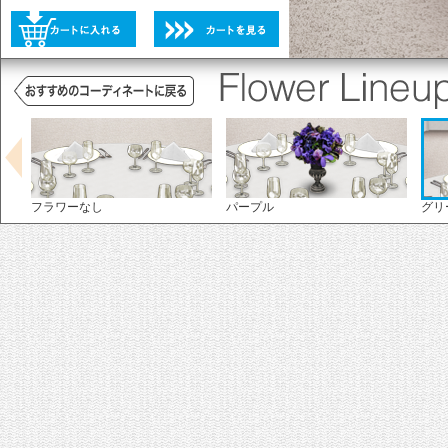
未選択
選択不可
グリーン
フラワーなし
パープル
グリ