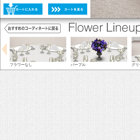
未選択
選択不可
グリーン
フラワーなし
パープル
グリ