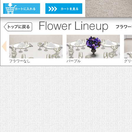
未選択
選択不可
未選択
フラワーなし
パープル
グリ