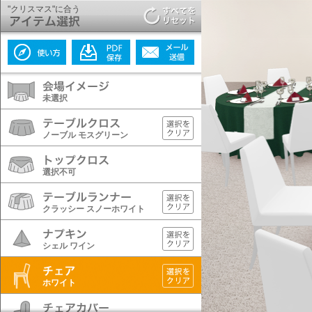
"クリスマス"に合う
未選択
ノーブル モスグリーン
選択不可
クラッシー スノーホワイト
シェル ワイン
ホワイト