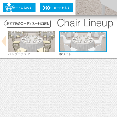
未選択
選択不可
未選択
バンブーチェア
ホワイト