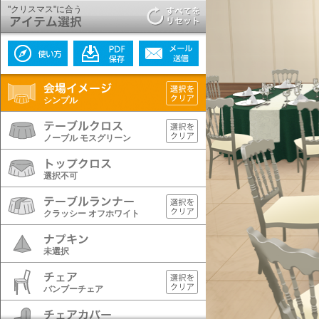
"クリスマス"に合う
シンプル
ノーブル モスグリーン
選択不可
クラッシー オフホワイト
未選択
バンブーチェア