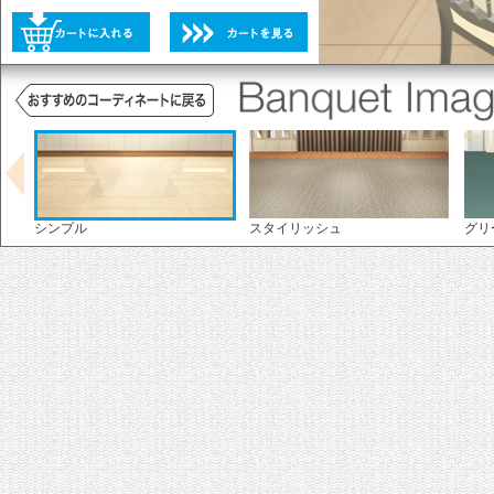
未選択
選択不可
未選択
シンプル
スタイリッシュ
グリ