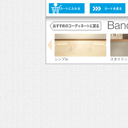
未選択
選択不可
ピンク
シンプル
スタイリッ