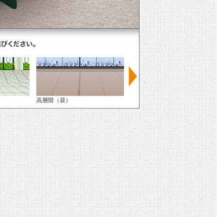
高層階（昼）
高層階（夜）