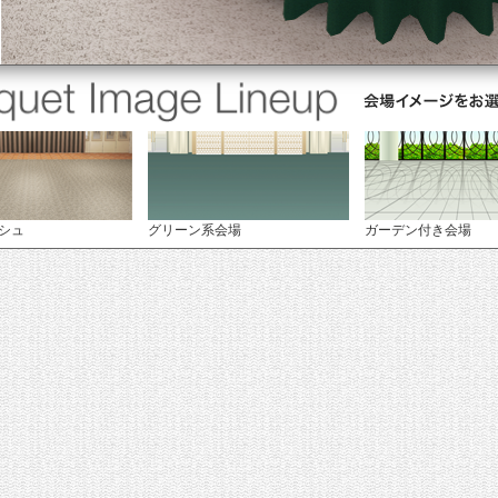
シュ
グリーン系会場
ガーデン付き会場