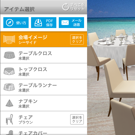
シーサイド
未選択
未選択
未選択
未選択
ブラウン