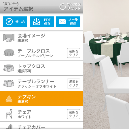
"夏"に合う
未選択
ノーブル モスグリーン
選択不可
クラッシー オフホワイト
未選択
ホワイト