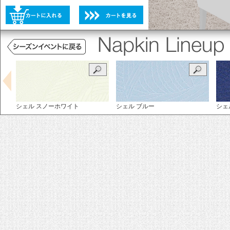
未選択
選択不可
未選択
シェル スノーホワイト
シェル ブルー
シェ