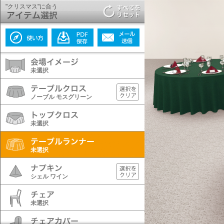
"クリスマス"に合う
未選択
ノーブル モスグリーン
未選択
未選択
シェル ワイン
未選択