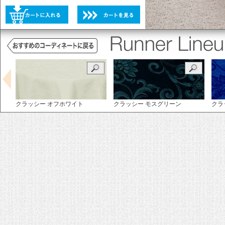
未選択
選択不可
未選択
クラッシー オフホワイト
クラッシー モスグリーン
クラ