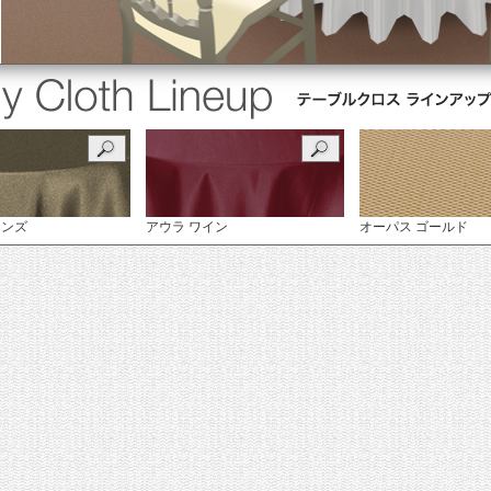
ロンズ
アウラ ワイン
オーパス ゴールド