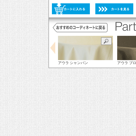
未選択
選択不可
未選択
アウラ シャンパン
アウラ ブ